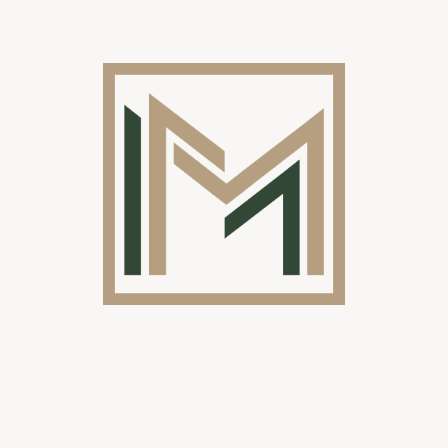
Il n’y a rien de tel que trop peu
d’informations !
Nos devis sont basés non seulement sur vos besoins
spécifiques, mais aussi sur notre expertise et nos années